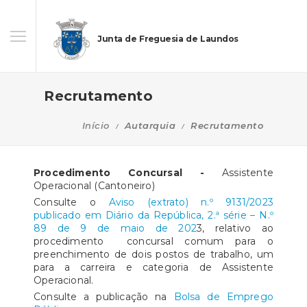
Junta de Freguesia de Laundos
Recrutamento
Início
Autarquia
Recrutamento
Procedimento Concursal -
Assistente
Operacional (Cantoneiro)
Consulte o
Aviso (extrato) n.º 9131/2023
publicado em Diário da República, 2.ª série – N.º
89 de 9 de maio de 202
3, relativo ao
procedimento concursal comum para o
preenchimento de dois postos de trabalho, um
para a carreira e categoria de Assistente
Operacional.
Consulte a publicação na
Bolsa de Emprego