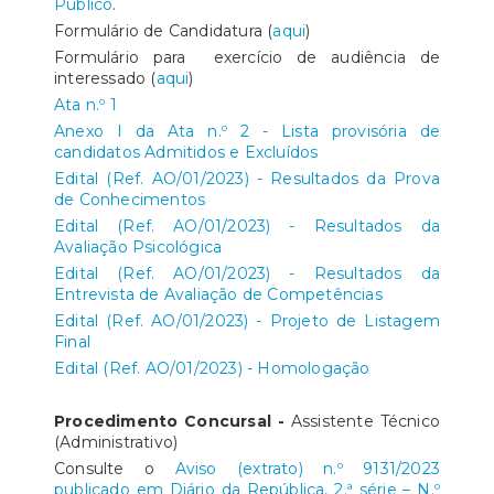
Público
.
Formulário de Candidatura (
aqui
)
Formulário para exercício de audiência de
interessado (
aqui
)
Ata n.º 1
Anexo I da Ata n.º 2 - Lista provisória de
candidatos Admitidos e Excluídos
Edital (Ref. AO/01/2023) - Resultados da Prova
de Conhecimentos
Edital (Ref. AO/01/2023) - Resultados da
Avaliação Psicológica
Edital (Ref. AO/01/2023) - Resultados da
Entrevista de Avaliação de Competências
Edital (Ref. AO/01/2023) - Projeto de Listagem
Final
Edital (Ref. AO/01/2023) - Homologação
Procedimento Concursal -
Assistente Técnico
(Administrativo)
Consulte o
Aviso (extrato) n.º 9131/2023
publicado em Diário da República, 2.ª série – N.º