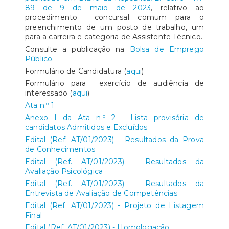
89 de 9 de maio de 2023
, relativo ao
procedimento concursal comum para o
preenchimento de um posto de trabalho, um
para a carreira e categoria de Assistente Técnico.
Consulte a publicação na
Bolsa de Emprego
Público
.
Formulário de Candidatura (
aqui
)
Formulário para exercício de audiência de
interessado (
aqui
)
Ata n.º 1
Anexo I da Ata n.º 2 - Lista provisória de
candidatos Admitidos e Excluídos
Edital (Ref. AT/01/2023) - Resultados da Prova
de Conhecimentos
Edital (Ref. AT/01/2023) - Resultados da
Avaliação Psicológica
Edital (Ref. AT/01/2023) - Resultados da
Entrevista de Avaliação de Competências
Edital (Ref. AT/01/2023) - Projeto de Listagem
Final
Edital (Ref. AT/01/2023) - Homologação