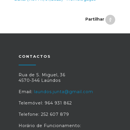
Partilhar
CONTACTOS
Rua de S. Miguel, 36
4570-346 Laúndos
Email:
laundos.junta@gmail.com
Telemóvel: 964 931 862
Telefone: 252 607 879
Horário de Funcionamento: