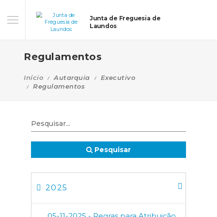
Junta de Freguesia de
Laundos
Regulamentos
Início
Autarquia
Executivo
Regulamentos
Pesquisar
2025
05-11-2025 - Regras para Atribuição