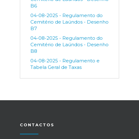
B6
04-08-2025 - Regulamento do
Cemitério de Laúndos - Desenho
B7
04-08-2025 - Regulamento do
Cemitério de Laúndos - Desenho
B8
04-08-2025 - Regulamento e
Tabela Geral de Taxas
CONTACTOS