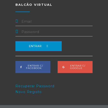
BALCÃO VIRTUAL
ENTRAR
ENTRAR C/
ENTRAR C/
FACEBOOK
GOOGLE
Recuperar Password
Novo Registo