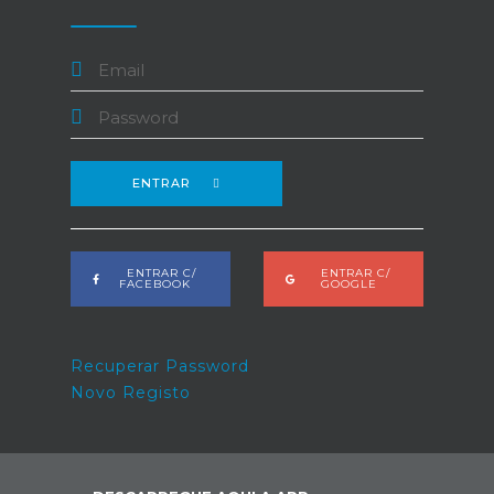
ENTRAR
ENTRAR C/
ENTRAR C/
FACEBOOK
GOOGLE
Recuperar Password
Novo Registo