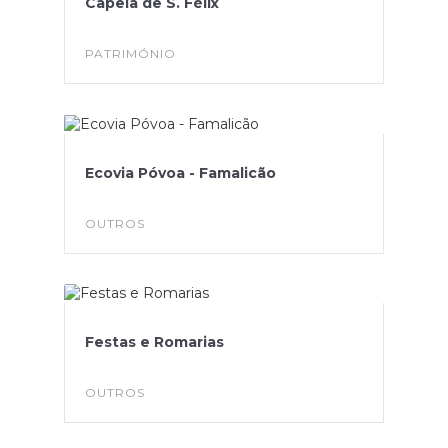
Capela de S. Félix
PATRIMÓNIO
Ecovia Póvoa - Famalicão
OUTROS
Festas e Romarias
OUTROS