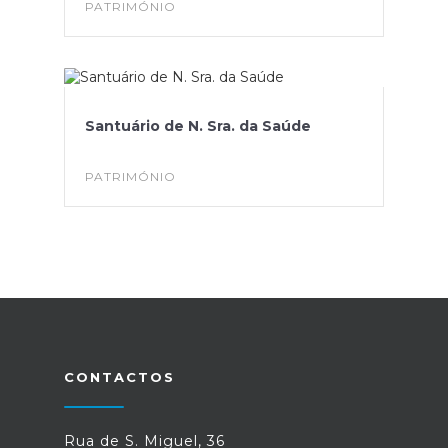
PATRIMÓNIO
Santuário de N. Sra. da Saúde
PATRIMÓNIO
CONTACTOS
Rua de S. Miguel, 36