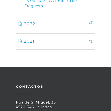
26-06-2025 - Assembleia de
Freguesia
2022
2021
CONTACTOS
Rua de S. Miguel, 36
4570-346 Laúndos