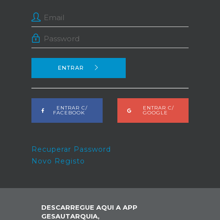
ENTRAR
ENTRAR C/
ENTRAR C/
FACEBOOK
GOOGLE
Recuperar Password
Novo Registo
DESCARREGUE AQUI A APP
GESAUTARQUIA,