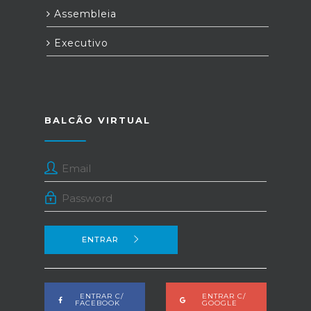
Assembleia
Executivo
BALCÃO VIRTUAL
ENTRAR
ENTRAR C/
ENTRAR C/
FACEBOOK
GOOGLE