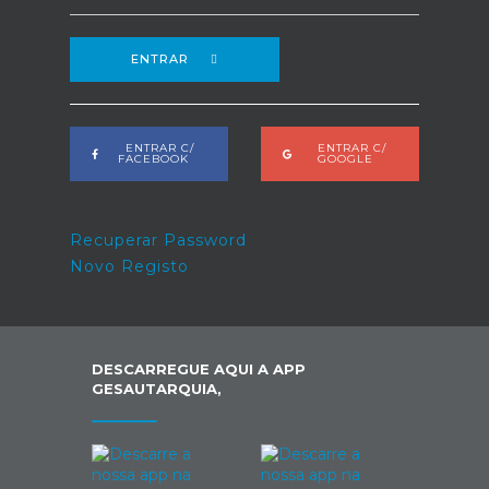
ENTRAR
ENTRAR C/
ENTRAR C/
FACEBOOK
GOOGLE
Recuperar Password
Novo Registo
DESCARREGUE AQUI A APP
GESAUTARQUIA,