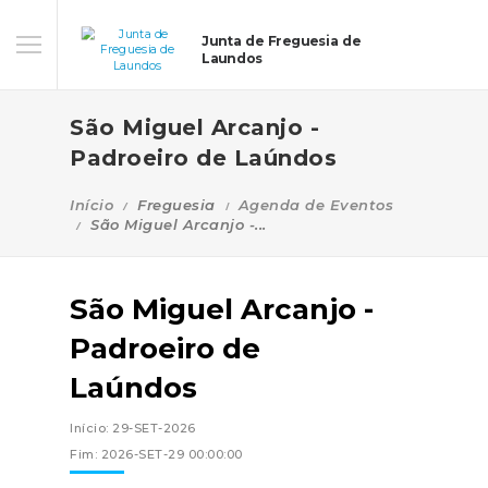
Junta de Freguesia de
Laundos
São Miguel Arcanjo -
Padroeiro de Laúndos
Início
Freguesia
Agenda de Eventos
São Miguel Arcanjo -...
São Miguel Arcanjo -
Padroeiro de
Laúndos
Início: 29-SET-2026
Fim: 2026-SET-29 00:00:00