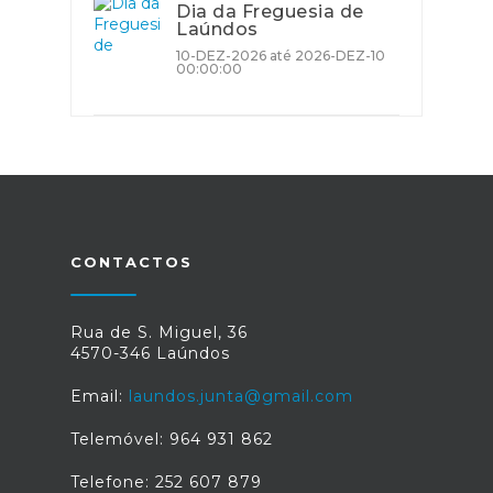
Dia da Freguesia de
Laúndos
10-DEZ-2026 até 2026-DEZ-10
00:00:00
CONTACTOS
Rua de S. Miguel, 36
4570-346 Laúndos
Email:
laundos.junta@gmail.com
Telemóvel: 964 931 862
Telefone: 252 607 879