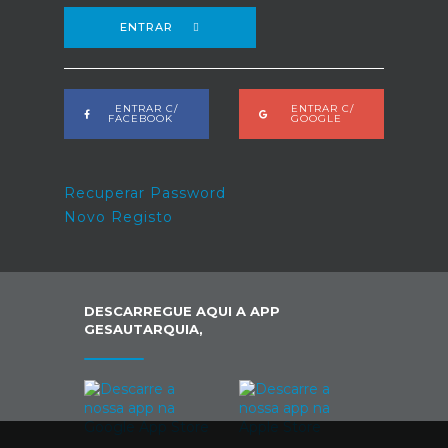
ENTRAR
ENTRAR C/
ENTRAR C/
FACEBOOK
GOOGLE
Recuperar Password
Novo Registo
DESCARREGUE AQUI A APP
GESAUTARQUIA,