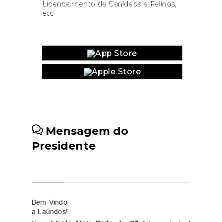
Licenciamento de Canídeos e Felinos,
etc
Website
Mensagem do
Presidente
Bem-Vindo
a
Laúndos!