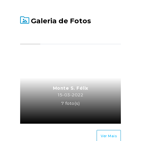
Galeria de Fotos
Monte S. Félix
15-03-2022
7 foto(s)
Ver Mais