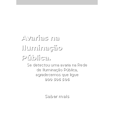
Avarias na
Iluminação
Pública.
Se detectou uma avaria na Rede
de Iluminação Pública,
agradecemos que ligue
800 506 506
Saber mais