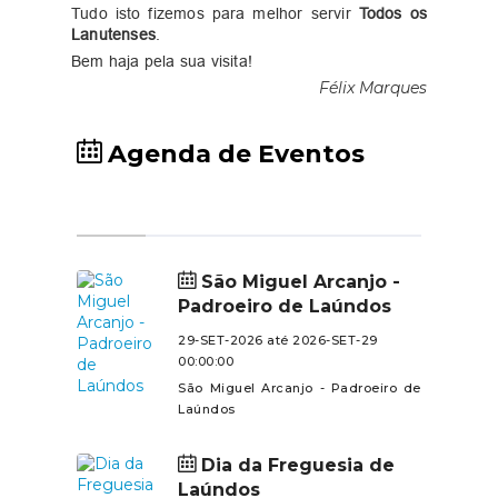
Tudo isto fizemos para melhor servir
Todos os
Lanutenses
.
Bem haja pela sua visita!
Félix Marques
Agenda de Eventos
São Miguel Arcanjo -
Padroeiro de Laúndos
29-SET-2026 até 2026-SET-29
00:00:00
São Miguel Arcanjo - Padroeiro de
Laúndos
Dia da Freguesia de
Laúndos