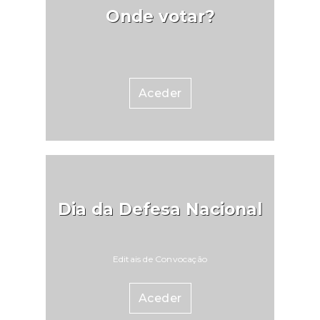
Onde votar?
Aceder
Dia da Defesa Nacional
Editais de Convocação
Aceder