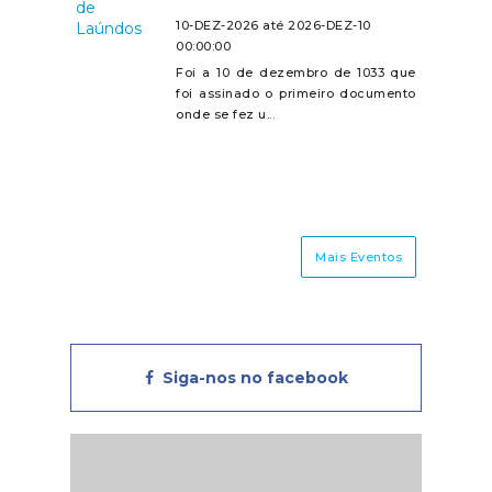
10-DEZ-2026 até 2026-DEZ-10
00:00:00
Foi a 10 de dezembro de 1033 que
foi assinado o primeiro documento
onde se fez u...
Mais Eventos
Siga-nos no facebook